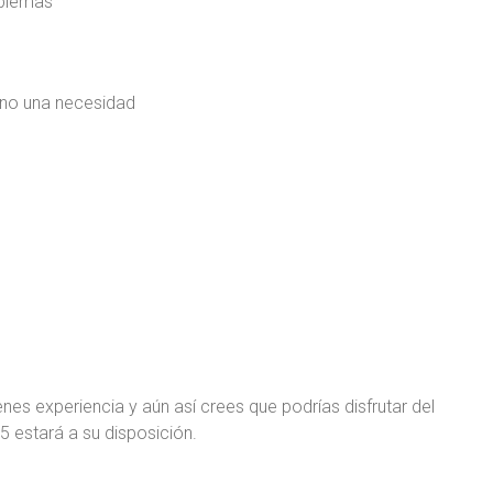
oblemas
o no una necesidad
nes experiencia y aún así crees que podrías disfrutar del
5 estará a su disposición.