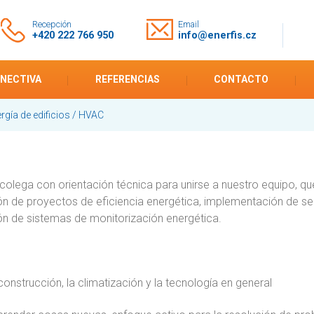
Recepción
Email
+420 222 766 950
info@enerfis.cz
ENECTIVA
REFERENCIAS
CONTACTO
gía de edificios / HVAC
lega con orientación técnica para unirse a nuestro equipo, que
 de proyectos de eficiencia energética, implementación de servi
n de sistemas de monitorización energética.
 construcción, la climatización y la tecnología en general