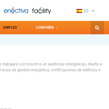
ES
CS
EN
EMPLEO
COMPAÑÍA
 trabajará con nosotros en auditorías energéticas, diseño e
cios de gestión energética, certificaciones de edificios e