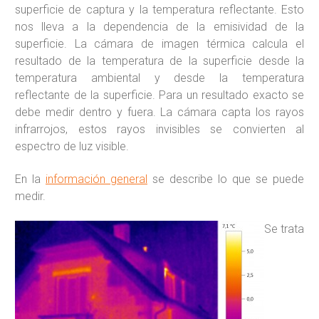
superficie de captura y la temperatura reflectante. Esto
nos lleva a la dependencia de la emisividad de la
superficie. La cámara de imagen térmica calcula el
resultado de la temperatura de la superficie desde la
temperatura ambiental y desde la temperatura
reflectante de la superficie. Para un resultado exacto se
debe medir dentro y fuera. La cámara capta los rayos
infrarrojos, estos rayos invisibles se convierten al
espectro de luz visible.
En la
información general
se describe lo que se puede
medir.
Se trata