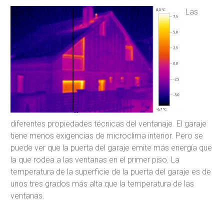
Las
diferentes propiedades técnicas del ventanaje. El garaje
tiene menos exigencias de microclima interior. Pero se
puede ver que la puerta del garaje emite más energía que
la que rodea a las ventanas en el primer piso. La
temperatura de la superficie de la puerta del garaje es de
unos tres grados más alta que la temperatura de las
ventanas.