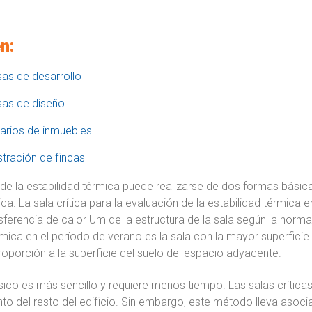
n:
as de desarrollo
as de diseño
arios de inmuebles
tración de fincas
de la estabilidad térmica puede realizarse de dos formas básic
ica. La sala crítica para la evaluación de la estabilidad térmica 
ferencia de calor Um de la estructura de la sala según la norma 
rmica en el período de verano es la sala con la mayor superfici
proporción a la superficie del suelo del espacio adyacente.
ico es más sencillo y requiere menos tiempo. Las salas crític
o del resto del edificio. Sin embargo, este método lleva asoci