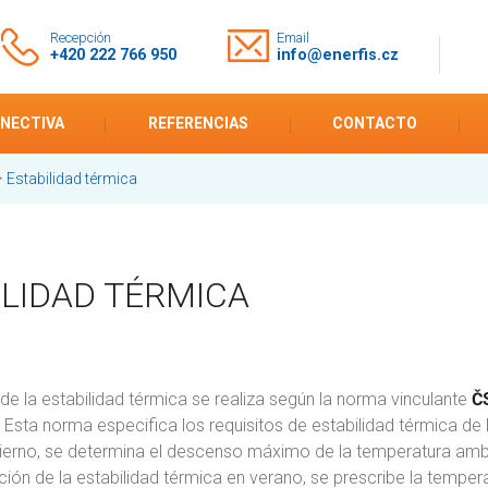
Recepción
Email
+420 222 766 950
info@enerfis.cz
ENECTIVA
REFERENCIAS
CONTACTO
>
Estabilidad térmica
ILIDAD TÉRMICA
de la estabilidad térmica se realiza según la norma vinculante
ČS
. Esta norma especifica los requisitos de estabilidad térmica de 
ierno, se determina el descenso máximo de la temperatura ambie
ción de la estabilidad térmica en verano, se prescribe la tempera