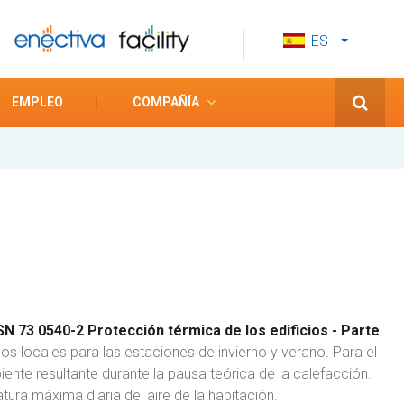
ES
CS
EN
EMPLEO
COMPAÑÍA
N 73 0540-2 Protección térmica de los edificios - Parte
los locales para las estaciones de invierno y verano. Para el
nte resultante durante la pausa teórica de la calefacción.
tura máxima diaria del aire de la habitación.