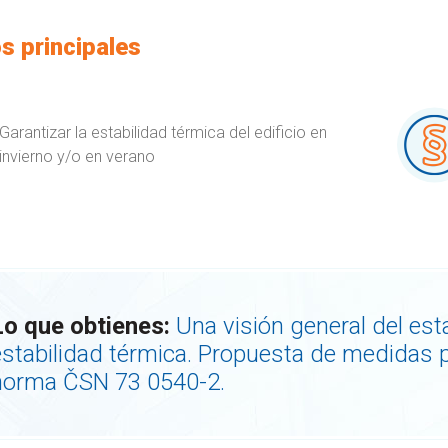
s principales
Garantizar la estabilidad térmica del edificio en
invierno y/o en verano
Lo que obtienes:
Una visión general del est
estabilidad térmica. Propuesta de medidas pa
norma ČSN 73 0540-2.