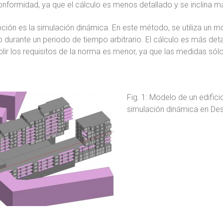
formidad, ya que el cálculo es menos detallado y se inclina má
ión es la simulación dinámica. En este método, se utiliza un m
io durante un periodo de tiempo arbitrario. El cálculo es más d
ir los requisitos de la norma es menor, ya que las medidas só
Fig. 1: Modelo de un edifici
simulación dinámica en Des