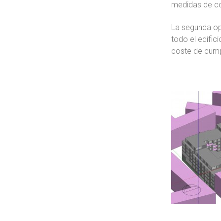
medidas de con
La segunda opc
todo el edific
coste de cumpl