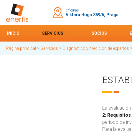
Oficinas
Viktora Huga 359/6, Praga
INICIO
SERVICIOS
SOCIOS
>
>
Página principal
Servicios
Diagnóstico y medición de expertos
ESTAB
La evaluación 
2: Requisitos
período de inv
Para la evalua