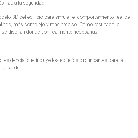
s hacia la seguridad.
odelo 3D del edificio para simular el comportamiento real de
etallado, más complejo y más preciso. Como resultado, el
lo se diseñan donde son realmente necesarias.
o residencial que incluye los edificios circundantes para la
ignBuilder