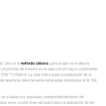
as. Uno es el
método clásico
, para el que se evalúa la
en el período de invierno es la sala con el mayor coeficiente
ČSN 73 0540-4. La sala crítica para la evaluación de la
e de aberturas directamente iluminadas orientadas al W, SW,
as se evalúan por separado, independientemente del
ados unos costes más elevados para la aplicación de las