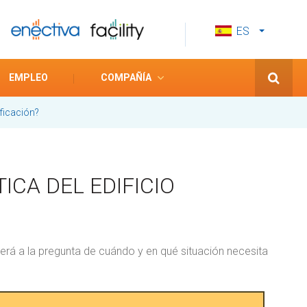
ES
CS
EN
EMPLEO
COMPAÑÍA
ficación?
ICA DEL EDIFICIO
erá a la pregunta de cuándo y en qué situación necesita