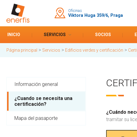
Oficinas
Viktora Huga 359/6, Praga
INICIO
SERVICIOS
SOCIOS
>
>
>
Página principal
Servicios
Edificios verdes y certificación
Cert
CERTIF
Información general
¿Cuando se necesita una
certificación?
¿Cuándo nece
Mapa del pasaporte
tramitar su lic