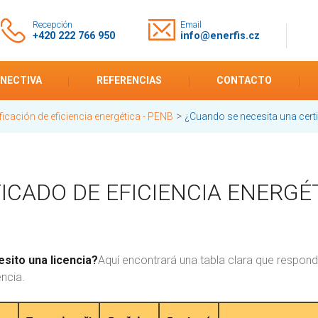
Recepción
Email
+420 222 766 950
info@enerfis.cz
ENECTIVA
REFERENCIAS
CONTACTO
>
ificación de eficiencia energética - PENB
¿Cuando se necesita una certi
ICADO DE EFICIENCIA ENERGÉT
sito una licencia?
Aquí encontrará una tabla clara que respond
encia.