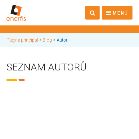
MENÚ
>
>
Página principal
Blog
Autor
SEZNAM AUTORŮ