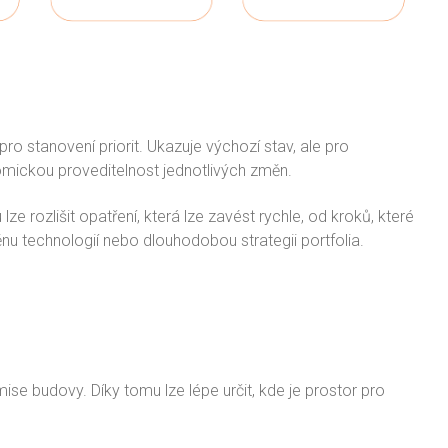
 stanovení priorit. Ukazuje výchozí stav, ale pro
omickou proveditelnost jednotlivých změn.
 rozlišit opatření, která lze zavést rychle, od kroků, které
ěnu technologií nebo dlouhodobou strategii portfolia.
ise budovy. Díky tomu lze lépe určit, kde je prostor pro