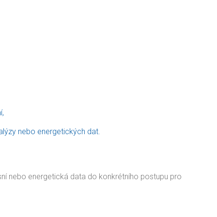
í,
lýzy nebo energetických dat.
misní nebo energetická data do konkrétního postupu pro