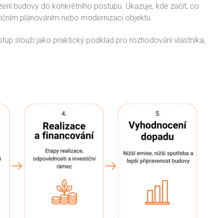
zení budovy do konkrétního postupu. Ukazuje, kde začít, co
estičním plánováním nebo modernizací objektu.
Výstup slouží jako praktický podklad pro rozhodování vlastníka,