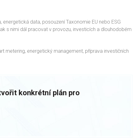
zu, energetická data, posouzení Taxonomie EU nebo ESG
 jak s nimi dál pracovat v provozu, investicích a dlouhodobém
art metering, energetický management, příprava investičních
vořit konkrétní plán pro