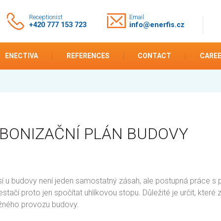
Receptionist
Email
+420 777 153 723
info@enerfis.cz
ENECTIVA
REFERENCES
CONTACT
CARE
BONIZAČNÍ PLÁN BUDOVY
sí u budovy není jeden samostatný zásah, ale postupná práce s
stačí proto jen spočítat uhlíkovou stopu. Důležité je určit, které
ěžného provozu budovy.