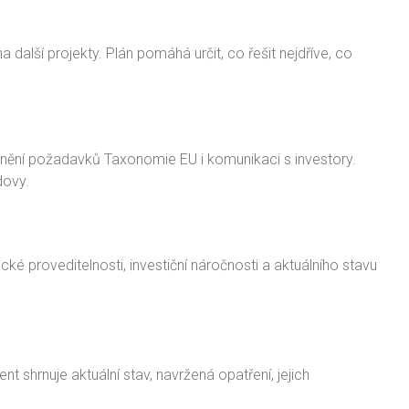
 další projekty. Plán pomáhá určit, co řešit nejdříve, co
plnění požadavků Taxonomie EU i komunikaci s investory.
dovy.
é proveditelnosti, investiční náročnosti a aktuálního stavu
shrnuje aktuální stav, navržená opatření, jejich