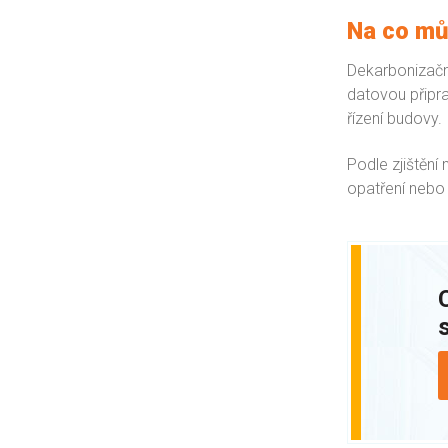
Na co mů
Dekarbonizačn
datovou připra
řízení budovy.
Podle zjištění
opatření nebo