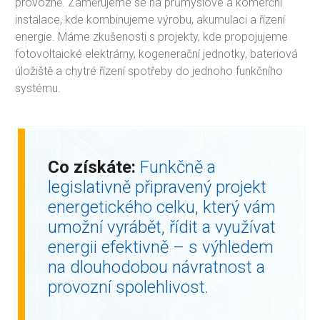
provozně. Zaměřujeme se na průmyslové a komerční
instalace, kde kombinujeme výrobu, akumulaci a řízení
energie. Máme zkušenosti s projekty, kde propojujeme
fotovoltaické elektrárny, kogenerační jednotky, bateriová
úložiště a chytré řízení spotřeby do jednoho funkčního
systému.
Co získáte:
Funkčně a
legislativně připravený projekt
energetického celku, který vám
umožní vyrábět, řídit a využívat
energii efektivně – s výhledem
na dlouhodobou návratnost a
provozní spolehlivost.