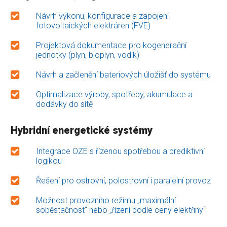
Návrh výkonu, konfigurace a zapojení
fotovoltaických elektráren (FVE)
Projektová dokumentace pro kogenerační
jednotky (plyn, bioplyn, vodík)
Návrh a začlenění bateriových úložišť do systému
Optimalizace výroby, spotřeby, akumulace a
dodávky do sítě
Hybridní energetické systémy
Integrace OZE s řízenou spotřebou a prediktivní
logikou
Řešení pro ostrovní, polostrovní i paralelní provoz
Možnost provozního režimu „maximální
soběstačnost“ nebo „řízení podle ceny elektřiny“