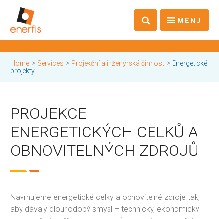
MENU
>
>
>
Home
Services
Projekční a inženýrská činnost
Energetické
projekty
PROJEKCE
ENERGETICKÝCH CELKŮ A
OBNOVITELNÝCH ZDROJŮ
Navrhujeme energetické celky a obnovitelné zdroje tak,
aby dávaly dlouhodobý smysl – technicky, ekonomicky i