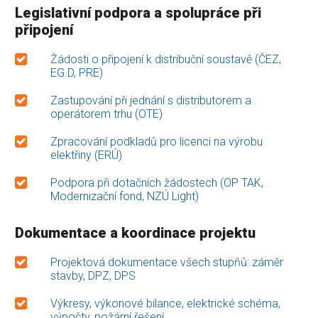
Legislativní podpora a spolupráce při
připojení
Žádosti o připojení k distribuční soustavě (ČEZ,
EG.D, PRE)
Zastupování při jednání s distributorem a
operátorem trhu (OTE)
Zpracování podkladů pro licenci na výrobu
elektřiny (ERÚ)
Podpora při dotačních žádostech (OP TAK,
Modernizační fond, NZÚ Light)
Dokumentace a koordinace projektu
Projektová dokumentace všech stupňů: záměr
stavby, DPZ, DPS
Výkresy, výkonové bilance, elektrické schéma,
výpočty, požární řešení