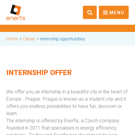
MENU
>
>
Home
Career
Internship opportunities
INTERNSHIP OFFER
We offer you an internship in a beautiful city in the heart of
Europe - Prague. Prague is known as a student city and it
offers you endless possibilities to have fun, discover or
learn.
The internship is offered by Enerfis, a Czech company
founded in 2011 that specialises in energy efficiency