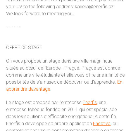
your CV to the following address: kariera@enerfis.cz
We look forward to meeting you!
----------
OFFRE DE STAGE
On vous propose un stage dans une ville magnifique
située au cœur de l'Europe - Prague. Prague est connue
comme une ville étudiante et elle vous offre une infinité de
possibilités de s'amuser, de découvrir ou d'apprendre.
En
apprendre davantage
.
Le stage est proposé par l'entreprise
Enerfis
, une
entreprise tchèque fondée en 2011 qui est spécialisée
dans les solutions d’efficacité energétique. A cette fin,
Enerfis a développé sa propre application
Enectiva
, qui
contrôle et analyse la consommation d'énergie en temps