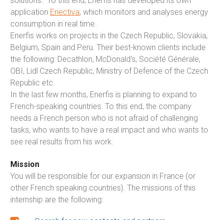
solutions. To this end, Enerfis has developed its own
application
Enectiva
, which monitors and analyses energy
consumption in real time.
Enerfis works on projects in the Czech Republic, Slovakia,
Belgium, Spain and Peru. Their best-known clients include
the following: Decathlon, McDonald's, Société Générale,
OBI, Lidl Czech Republic, Ministry of Defence of the Czech
Republic etc.
In the last few months, Enerfis is planning to expand to
French-speaking countries. To this end, the company
needs a French person who is not afraid of challenging
tasks, who wants to have a real impact and who wants to
see real results from his work.
Mission
You will be responsible for our expansion in France (or
other French speaking countries). The missions of this
internship are the following: