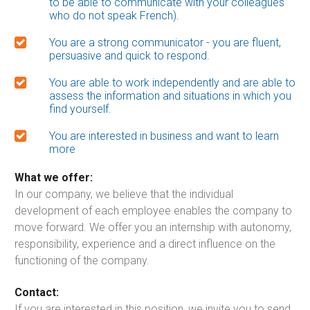
to be able to communicate with your colleagues
who do not speak French).
You are a strong communicator - you are fluent,
persuasive and quick to respond.
You are able to work independently and are able to
assess the information and situations in which you
find yourself.
You are interested in business and want to learn
more
What we offer:
In our company, we believe that the individual
development of each employee enables the company to
move forward. We offer you an internship with autonomy,
responsibility, experience and a direct influence on the
functioning of the company.
Contact:
If you are interested in this position, we invite you to send