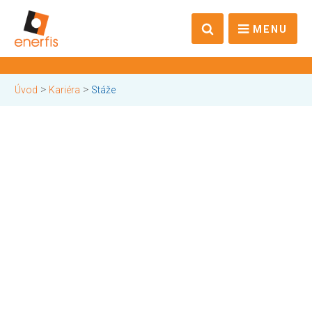
MENU
>
>
Úvod
Kariéra
Stáže