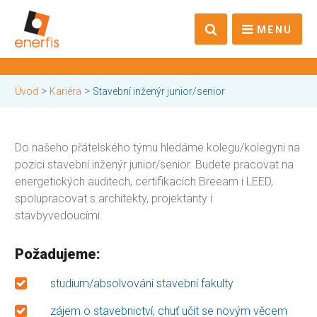
MENU
>
>
Úvod
Kariéra
Stavební inženýr junior/senior
Do našeho přátelského týmu hledáme kolegu/kolegyni na
pozici stavební inženýr junior/senior. Budete pracovat na
energetických auditech, certifikacích Breeam i LEED,
spolupracovat s architekty, projektanty i
stavbyvedoucími.
Požadujeme:
studium/absolvování stavební fakulty
zájem o stavebnictví, chuť učit se novým věcem