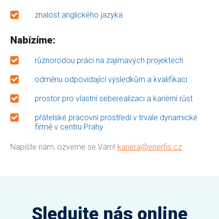
znalost anglického jazyka
Nabízíme:
různorodou práci na zajímavých projektech
odměnu odpovídající výsledkům a kvalifikaci
prostor pro vlastní seberealizaci a kariérní růst
přátelské pracovní prostředí v trvale dynamické
firmě v centru Prahy
Napište nám, ozveme se Vám!
kariera@enerfis.cz
Sledujte nás online