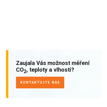
Zaujala Vás možnost měření
CO
, teploty a vlhosti?
2
KONTAKTUJTE NÁS