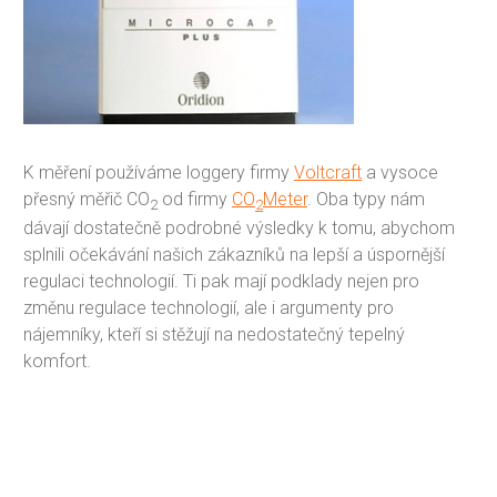
K měření používáme loggery firmy
Voltcraft
a vysoce
přesný měřič CO
od firmy
CO
Meter
. Oba typy nám
2
2
dávají dostatečně podrobné výsledky k tomu, abychom
splnili očekávání našich zákazníků na lepší a úspornější
regulaci technologií. Ti pak mají podklady nejen pro
změnu regulace technologií, ale i argumenty pro
nájemníky, kteří si stěžují na nedostatečný tepelný
komfort.