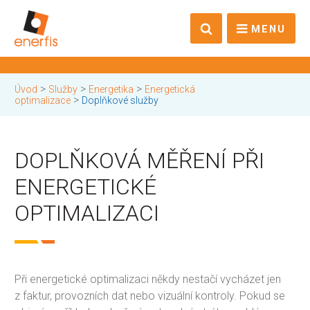
MENU
>
>
>
Úvod
Služby
Energetika
Energetická
>
optimalizace
Doplňkové služby
DOPLŇKOVÁ MĚŘENÍ PŘI
ENERGETICKÉ
OPTIMALIZACI
Při energetické optimalizaci někdy nestačí vycházet jen
z faktur, provozních dat nebo vizuální kontroly. Pokud se