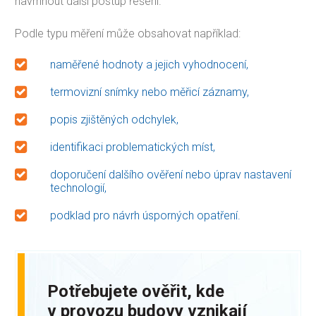
navrhnout další postup řešení.
Podle typu měření může obsahovat například:
naměřené hodnoty a jejich vyhodnocení,
termovizní snímky nebo měřicí záznamy,
popis zjištěných odchylek,
identifikaci problematických míst,
doporučení dalšího ověření nebo úprav nastavení
technologií,
podklad pro návrh úsporných opatření.
Potřebujete ověřit, kde
v provozu budovy vznikají