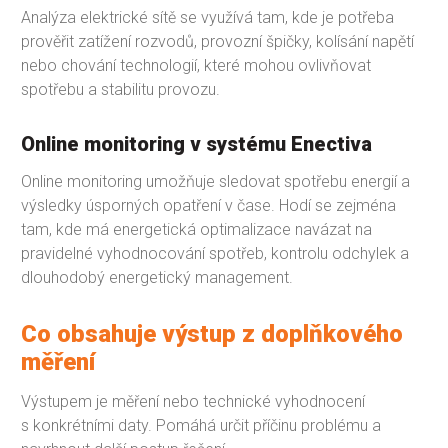
Analýza elektrické sítě se využívá tam, kde je potřeba
prověřit zatížení rozvodů, provozní špičky, kolísání napětí
nebo chování technologií, které mohou ovlivňovat
spotřebu a stabilitu provozu.
Online monitoring v systému Enectiva
Online monitoring umožňuje sledovat spotřebu energií a
výsledky úsporných opatření v čase. Hodí se zejména
tam, kde má energetická optimalizace navázat na
pravidelné vyhodnocování spotřeb, kontrolu odchylek a
dlouhodobý energetický management.
Co obsahuje výstup z doplňkového
měření
Výstupem je měření nebo technické vyhodnocení
s konkrétními daty. Pomáhá určit příčinu problému a