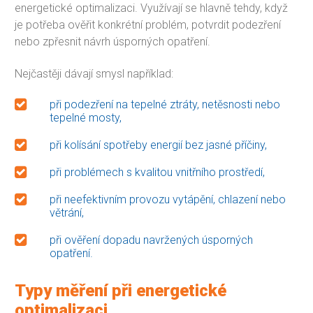
energetické optimalizaci. Využívají se hlavně tehdy, když
je potřeba ověřit konkrétní problém, potvrdit podezření
nebo zpřesnit návrh úsporných opatření.
Nejčastěji dávají smysl například:
při podezření na tepelné ztráty, netěsnosti nebo
tepelné mosty,
při kolísání spotřeby energií bez jasné příčiny,
při problémech s kvalitou vnitřního prostředí,
při neefektivním provozu vytápění, chlazení nebo
větrání,
při ověření dopadu navržených úsporných
opatření.
Typy měření při energetické
optimalizaci