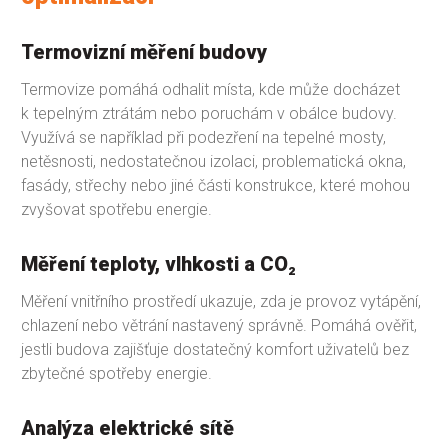
Termovizní měření budovy
Termovize pomáhá odhalit místa, kde může docházet
k tepelným ztrátám nebo poruchám v obálce budovy.
Využívá se například při podezření na tepelné mosty,
netěsnosti, nedostatečnou izolaci, problematická okna,
fasády, střechy nebo jiné části konstrukce, které mohou
zvyšovat spotřebu energie.
Měření teploty, vlhkosti a CO₂
Měření vnitřního prostředí ukazuje, zda je provoz vytápění,
chlazení nebo větrání nastavený správně. Pomáhá ověřit,
jestli budova zajišťuje dostatečný komfort uživatelů bez
zbytečné spotřeby energie.
Analýza elektrické sítě