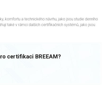
y, komfortu a technického návrhu, jako jsou studie denního
ňují také v rámci dalších certifikačních systémů, jako jsou
 pro certifikaci BREEAM?