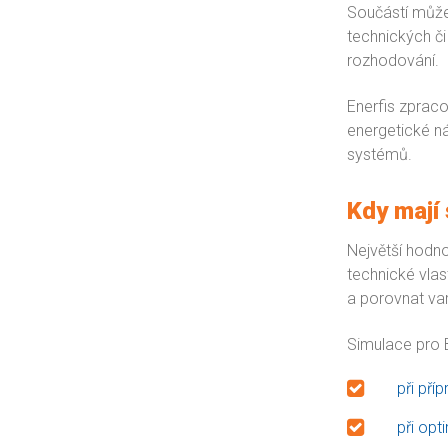
Součástí může
technických či
rozhodování.
Enerfis zprac
energetické ná
systémů.
Kdy mají
Největší hodnot
technické vlas
a porovnat va
Simulace pro B
při pří
při opt