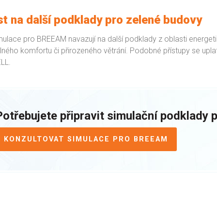
t na další podklady pro zelené budovy
lace pro BREEAM navazují na další podklady z oblasti energetik
elného komfortu či přirozeného větrání. Podobné přístupy se uplat
LL.
Potřebujete připravit simulační podklady
KONZULTOVAT SIMULACE PRO BREEAM