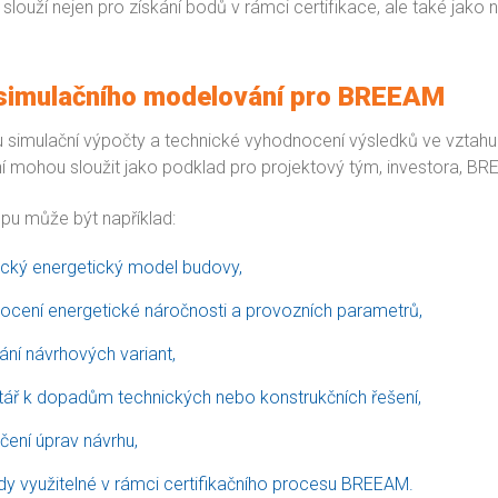
slouží nejen pro získání bodů v rámci certifikace, ale také jako n
simulačního modelování pro BREEAM
 simulační výpočty a technické vyhodnocení výsledků ve vztah
 mohou sloužit jako podklad pro projektový tým, investora, BRE
pu může být například:
cký energetický model budovy,
ocení energetické náročnosti a provozních parametrů,
ní návrhových variant,
ář k dopadům technických nebo konstrukčních řešení,
ení úprav návrhu,
y využitelné v rámci certifikačního procesu BREEAM.