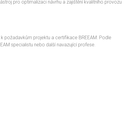
ástroj pro optimalizaci návrhu a zajištění kvalitního provozu
u k požadavkům projektu a certifikace BREEAM. Podle
EAM specialistu nebo další navazující profese.