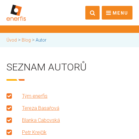
MENU
>
>
Úvod
Blog
Autor
SEZNAM AUTORŮ
Tým enerfis
Tereza Basařová
Blanka Cabovská
Petr Krejčík