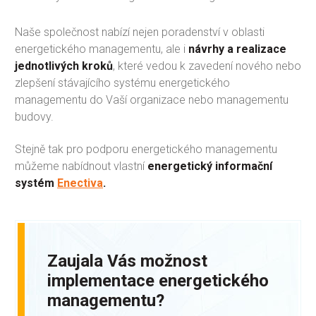
Naše společnost nabízí nejen poradenství v oblasti
energetického managementu, ale i
návrhy a realizace
jednotlivých kroků
, které vedou k zavedení nového nebo
zlepšení stávajícího systému energetického
managementu do Vaší organizace nebo managementu
budovy.
Stejně tak pro podporu energetického managementu
můžeme nabídnout vlastní
energetický informační
systém
Enectiva
.
Zaujala Vás možnost
implementace energetického
managementu?