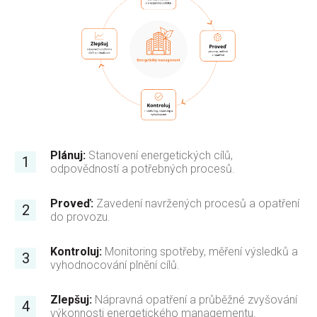
Plánuj:
Stanovení energetických cílů,
odpovědností a potřebných procesů.
Proveď:
Zavedení navržených procesů a opatření
do provozu.
Kontroluj:
Monitoring spotřeby, měření výsledků a
vyhodnocování plnění cílů.
Zlepšuj:
Nápravná opatření a průběžné zvyšování
výkonnosti energetického managementu.