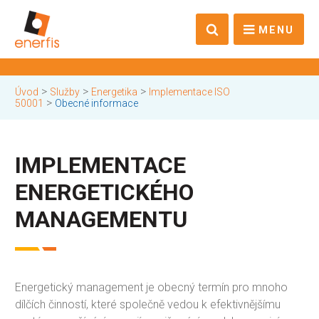
MENU
>
>
>
Úvod
Služby
Energetika
Implementace ISO
>
50001
Obecné informace
IMPLEMENTACE
ENERGETICKÉHO
MANAGEMENTU
Energetický management je obecný termín pro mnoho
dílčích činností, které společně vedou k efektivnějšímu