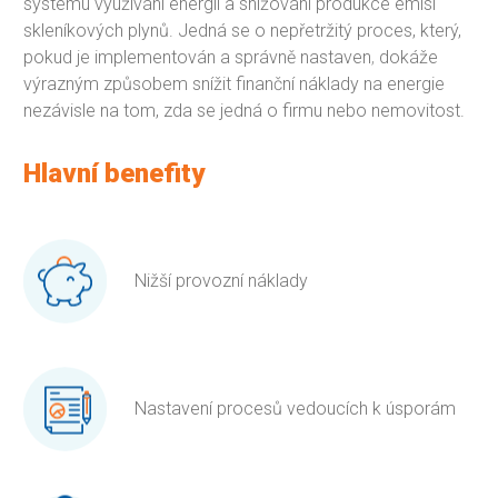
systému využívání energií a snižování produkce emisí
skleníkových plynů. Jedná se o nepřetržitý proces, který,
pokud je implementován a správně nastaven
,
dokáže
výrazným způsobem snížit finanční náklady na energie
nezávisle na tom, zda se jedná o firmu nebo nemovitost.
Hlavní benefity
Nižší provozní náklady
Nastavení procesů vedoucích k úsporám