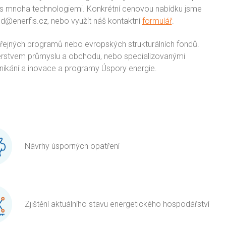
h s mnoha technologiemi. Konkrétní cenovou nabídku jsme
od@enerfis.cz, nebo využít náš kontaktní
formulář
.
řejných programů nebo evropských strukturálních fondů.
sterstvem průmyslu a obchodu, nebo specializovanými
dnikání a inovace a programy Úspory energie.
Návrhy úsporných opatření
Zjištění aktuálního stavu energetického hospodářství