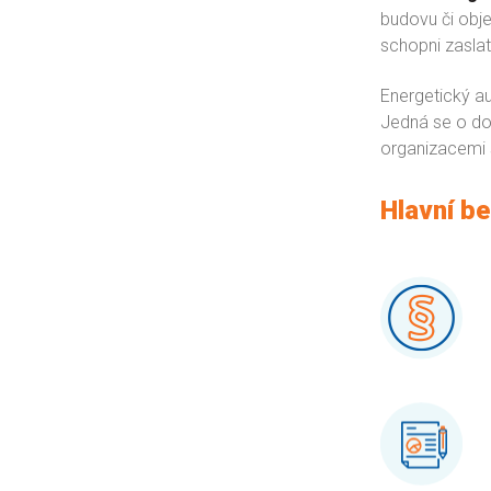
budovu či obj
schopni zaslat
Energetický a
Jedná se o do
organizacemi s
Hlavní be