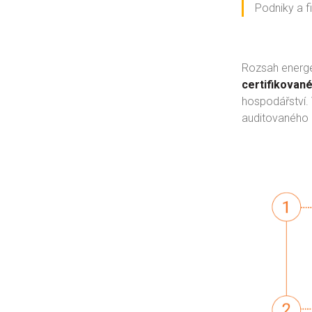
Podniky a fi
Rozsah energe
certifikovan
hospodářství.
auditovaného 