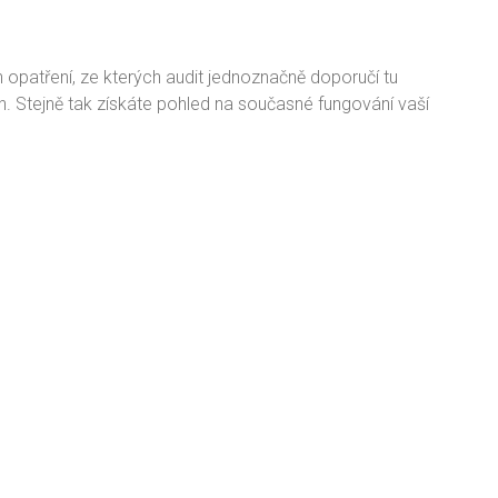
opatření, ze kterých audit jednoznačně doporučí tu
h. Stejně tak získáte pohled na současné fungování vaší