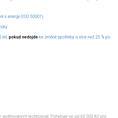
í s energií (ISO 50001)
 roky
 let,
pokud nedojde
ke změně spotřeby o více než 25 % po
ých auditovaných technologií. Pohybuje se od 60 000 Kč pro