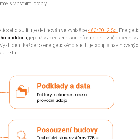
rmy s vlastními areály
tického auditu je definován ve vyhlášce
480/2012 Sb.
Energetic
ého auditora
, jejichž výsledkem jsou informace o způsobech
vy
 Výstupem každého energetického auditu je soupis navrhovaných
objektu.