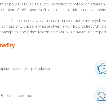
ekt až po 200 000 Kč za audit v komplexních výrobních areálec
 obratem. Stačí popsat vaši situaci a zaslat informace na obch
udit se často zpracovává v rámci zájmu o dotace z některých ve
tační projekty vypsané Ministerstvem životního prostředí, Mini
padajícími pod jednotlivá ministerstva jako je Agentura pro po
nefity
Splnění zákonných požadavků
Podklad pro dotaci