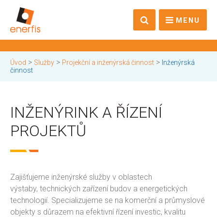
MENU
>
>
>
Úvod
Služby
Projekční a inženýrská činnost
Inženýrská
činnost
INŽENÝRINK A ŘÍZENÍ
PROJEKTŮ
Zajišťujeme inženýrské služby v oblastech
výstaby, technických zařízení budov a energetických
technologií. Specializujeme se na komerční a průmyslové
objekty s důrazem na efektivní řízení investic, kvalitu