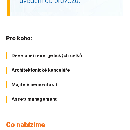
uvedení do provozu.
Pro koho:
Developeři energetických celků
Architektonické kanceláře
Majitelé nemovitostí
Assett management
Co nabízíme