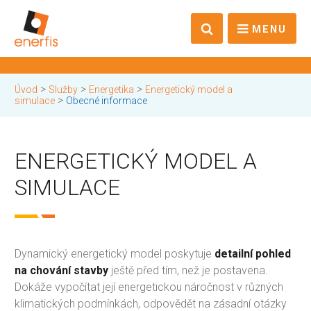
MENU
>
>
>
Úvod
Služby
Energetika
Energetický model a
>
simulace
Obecné informace
ENERGETICKÝ MODEL A
SIMULACE
Dynamický energetický model poskytuje
detailní pohled
na chování stavby
ještě před tím, než je postavena.
Dokáže vypočítat její energetickou náročnost v různých
klimatických podmínkách, odpovědět na zásadní otázky