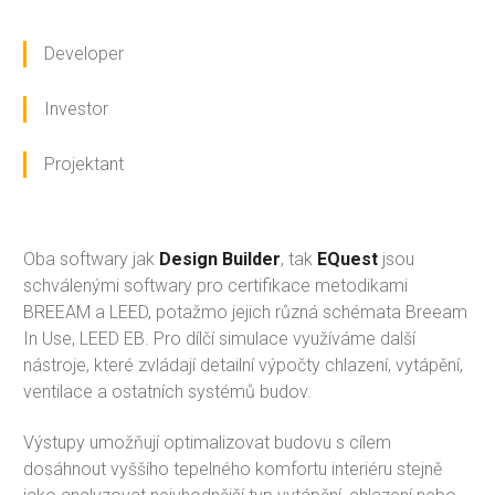
Developer
Investor
Projektant
Oba softwary jak
Design Builder
, tak
EQuest
jsou
schválenými softwary pro certifikace metodikami
BREEAM a LEED, potažmo jejich různá schémata Breeam
In Use, LEED EB. Pro dílčí simulace využíváme další
nástroje, které zvládají detailní výpočty chlazení, vytápění,
ventilace a ostatních systémů budov.
Výstupy umožňují optimalizovat budovu s cílem
dosáhnout vyššího tepelného komfortu interiéru stejně