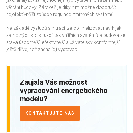
jako analyzovat nejvhodnější typ vytápění, chlazení nebo
větrání budovy. Zároveň je díky nim možné doporučit
nejefektivnější způsob regulace zmíněných systémů.
Na základě výstupů simulací lze optimalizovat návrh jak
samotných konstrukcí, tak vnitřních systémů a budova se
stává úspornější, efektivnější a uživatelsky komfortnější
ještě dříve, než začne její výstavba.
Zaujala Vás možnost
vypracování energetického
modelu?
KONTAKTUJTE NÁS