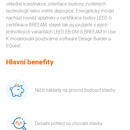
ohledně konstrukce, orientace budovy, zvolených
technologií nebo vnitřní dispozice. Energetický model
nachází rovněž uplatnění u certifikace budov LEED či
certifikace BREEAM, stejně tak jej využijete v jejich
jednotlivých variantách LEED EB:OM či BREEAM In Use.
K modelování používáme software Design Builder a
EQuest.
Hlavní benefity
Nižší náklady na provoz budoucí stavby
Detailní pohled na chování stavby