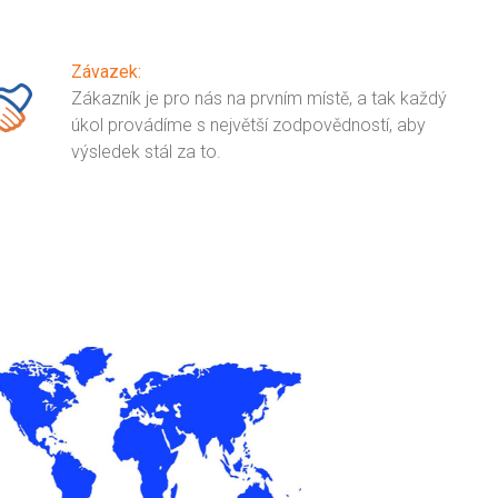
Závazek:
Zákazník je pro nás na prvním místě, a tak každý
úkol provádíme s největší zodpovědností, aby
výsledek stál za to.