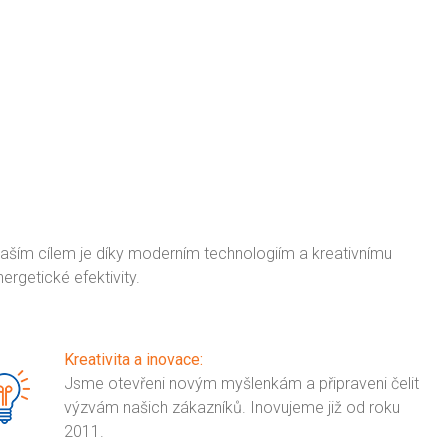
ším cílem je díky moderním technologiím a kreativnímu
ergetické efektivity.
Kreativita a inovace:
Jsme otevřeni novým myšlenkám a připraveni čelit
výzvám našich zákazníků. Inovujeme již od roku
2011.