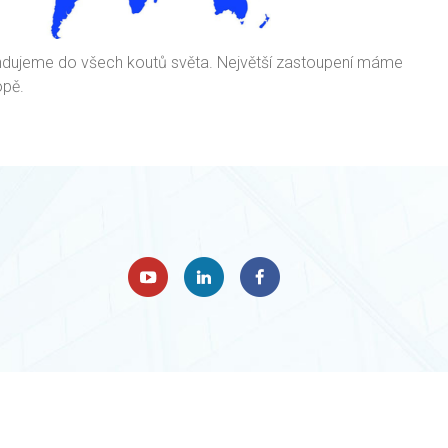
dujeme do všech koutů světa. Největší zastoupení máme
opě.