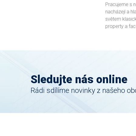
Pracujeme s ne
nacházejí a h
světem klasick
property a fac
Sledujte nás online
Rádi sdílíme novinky z našeho ob