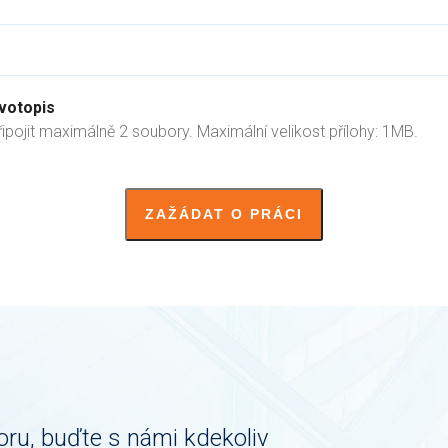
ivotopis
ipojit maximálně 2 soubory. Maximální velikost přílohy: 1MB.
oru, buďte s námi kdekoliv