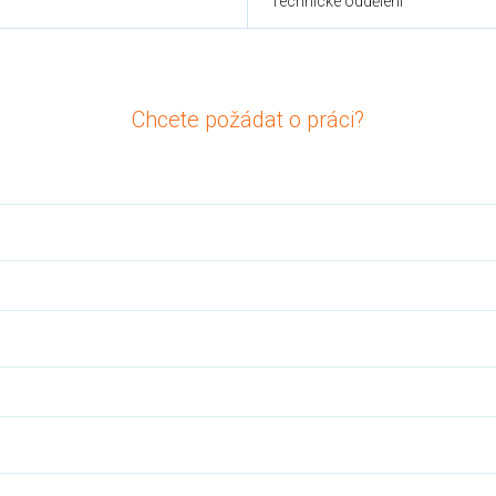
Technické oddělení
Chcete požádat o práci?