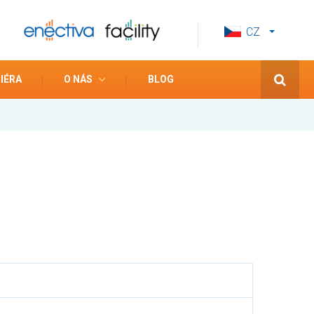
CZ
EN
ES
IÉRA
O NÁS
BLOG