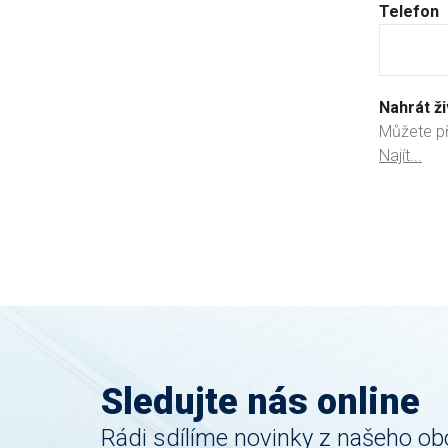
Telefon
Nahrát ž
Můžete př
Najít...
Sledujte nás online
Rádi sdílíme novinky z našeho ob