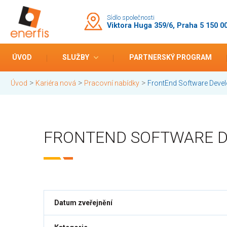
Sídlo společnosti
Viktora Huga 359/6, Praha 5 150 0
ÚVOD
SLUŽBY
PARTNERSKÝ PROGRAM
>
>
>
Úvod
Kariéra nová
Pracovní nabídky
FrontEnd Software Devel
FRONTEND SOFTWARE 
Datum zveřejnění