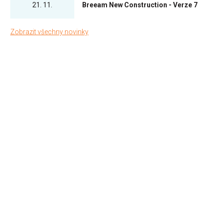
21. 11.
Breeam New Construction - Verze 7
Zobrazit všechny novinky