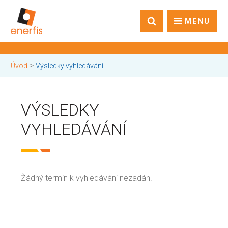
MENU
>
Úvod
Výsledky vyhledávání
VÝSLEDKY
VYHLEDÁVÁNÍ
Žádný termín k vyhledávání nezadán!