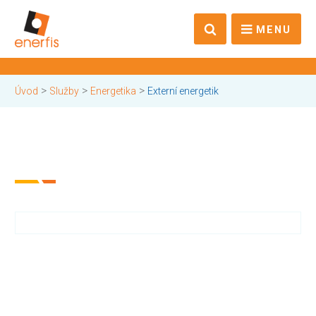
MENU
>
>
>
Úvod
Služby
Energetika
Externí energetik