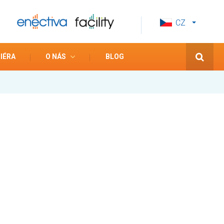
CZ
EN
ES
IÉRA
O NÁS
BLOG