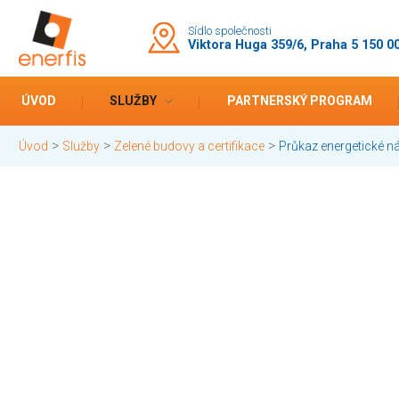
Sídlo společnosti
Viktora Huga 359/6, Praha 5 150 0
ÚVOD
SLUŽBY
PARTNERSKÝ PROGRAM
>
>
>
Úvod
Služby
Zelené budovy a certifikace
Průkaz energetické n