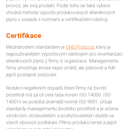
provoz, ale svůj produkt. Podle toho se také vybere
vhodná metoda výpočtu produkovaných skleníkových
plynů v souladu s normami a certifikačními nástroji.
Certifikace
Mezinárodním standardem je
GHG Protocol
, který je
nejpoužívanějším výpočtovým nástrojem pro inventarizaci
skleníkových plynů z firmy či organizace. Managementu
firmy umožňuje emise nejen změřit, ale plánovat a řídit
jejich postupné snižování.
Redukci negativních dopadů řízení firmy na životní
prostředí má za cíl celá řada norem ISO 14000. ISO
14001n se podobá známější normě ISO 9001. Určuje
standardy managementu životního prostředí a je určena
výrobcům, dodavatelům a poskytovatelům služeb ve
všech oborech podnikání. Přímo produkcí emisí a jejich