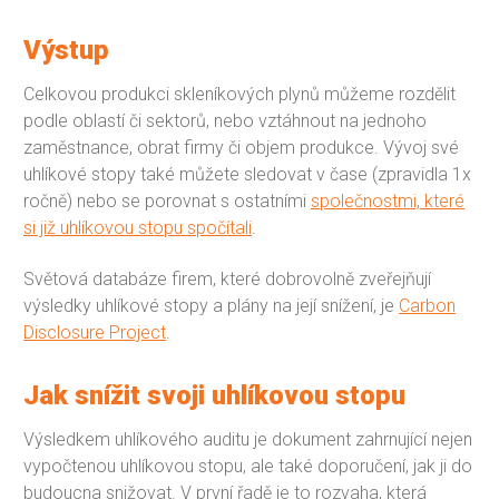
Výstup
Celkovou produkci skleníkových plynů můžeme rozdělit
podle oblastí či sektorů, nebo vztáhnout na jednoho
zaměstnance, obrat firmy či objem produkce. Vývoj své
uhlíkové stopy také můžete sledovat v čase (zpravidla 1x
ročně) nebo se porovnat s ostatními
společnostmi, které
si již uhlíkovou stopu spočítali
.
Světová databáze firem, které dobrovolně zveřejňují
výsledky uhlíkové stopy a plány na její snížení, je
Carbon
Disclosure Project
.
Jak snížit svoji uhlíkovou stopu
Výsledkem uhlíkového auditu je dokument zahrnující nejen
vypočtenou uhlíkovou stopu, ale také doporučení, jak ji do
budoucna snižovat. V první řadě je to rozvaha, která