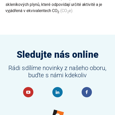
skleníkových plynů, které odpovídají určité aktivitě a je
vyjádřená v ekvivalentech CO
(CO
e).
2
2
Sledujte nás online
Rádi sdílíme novinky z našeho oboru,
buďte s námi kdekoliv