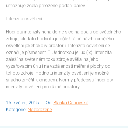
umožňuje zcela přirozené podání barev.
Intenzita osvětlení
Hodnotu intenzity nenajdeme sice na obalu od světelného
zdroje, ale tato hodnota je důležitá při návrhu umělého
osvětlení jakéhokoliv prostoru. Intenzita osvětlení se
označuje písmenem E. Jednotkou je lux (lx). Intenzita
záleží na světelném toku zdroje světla, na jeho
vyzařovacím úhlu i na vzdálenosti měřené plochy od
tohoto zdroje. Hodnotu intenzity osvětlení je možné
snadno změřit luxmetrem. Normy předepisují hodnoty
intenzity osvětlení pro různé prostory.
15. květen, 2015
Od:
Blanka Cabovská
Kategorie:
Nezařazené