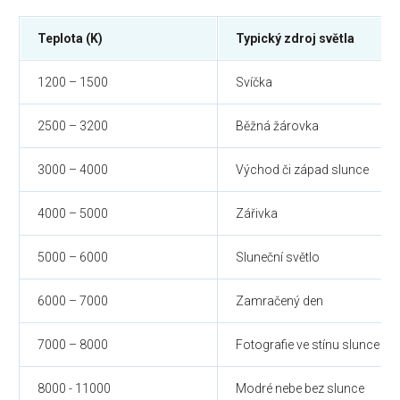
Teplota (K)
Typický zdroj světla
1200 – 1500
Svíčka
2500 – 3200
Běžná žárovka
3000 – 4000
Východ či západ slunce
4000 – 5000
Zářivka
5000 – 6000
Sluneční světlo
6000 – 7000
Zamračený den
7000 – 8000
Fotografie ve stínu slunce
8000 - 11000
Modré nebe bez slunce