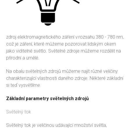
zdroj elektromagnetického záření v rozsahu 380 - 780 nm,
což je záření, které můžeme pozorovat lidským okem
jako viditelné světlo. Světelné zdroje můžeme rozdělit na
přírodní a umělé.
Na obalu světelných zdrojů můžeme najít různé veličiny
charakterizující vlastnosti daného zdroje. Některé základní
si teď vysvětlíme.
Základní parametry světelných zdrojů
Světelný tok
Světelný tok je veličinou udávající množství světla,