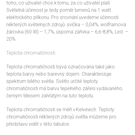
toho, co uživatel chce k tomu, za co uživatel platí.
Světelná účinnost je tedy poměr lumenů na 1 watt
elektrického příkonu. Pro srovnání uvedeme účinnosti
některých světelných zdrojů: svíčka – 0,04%, wolframová
žárovka (60 W) – 1,7%, úsporná zářivka – 6,6-8,8%, Led –
20%.
Teplota chromatičnosti
Teplota chromatičnosti bývá označována také jako
teplota barvy nebo barevný dojem. Charakterizuje
spektrum bílého světla. Světlo určité teploty
chromatičnosti má barvu tepelného záření vydávaného
černým tělesem zahřátým na tuto teplotu.
Teplota chromatičnosti se měří v Kelvinech. Teploty
chromatičnosti některých zdrojů světla můžeme pro
představu vidět v této tabulce: