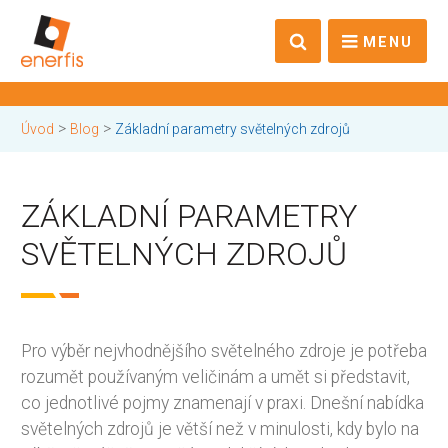
MENU
>
>
Úvod
Blog
Základní parametry světelných zdrojů
ZÁKLADNÍ PARAMETRY
SVĚTELNÝCH ZDROJŮ
Pro výběr nejvhodnějšího světelného zdroje je potřeba
rozumět používaným veličinám a umět si představit,
co jednotlivé pojmy znamenají v praxi. Dnešní nabídka
světelných zdrojů je větší než v minulosti, kdy bylo na