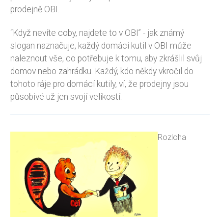
prodejně OBI.
“Když nevíte coby, najdete to v OBI” - jak známý
slogan naznačuje, každý domácí kutil v OBI může
naleznout vše, co potřebuje k tomu, aby zkrášlil svůj
domov nebo zahrádku. Každý, kdo někdy vkročil do
tohoto ráje pro domácí kutily, ví, že prodejny jsou
působivé už jen svojí velikostí.
Rozloha