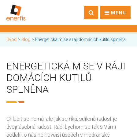
MENU
>
>
Úvod
Blog
Energetická mise v ráji domácích kutilů splněna
ENERGETICKÁ MISE V RÁJI
DOMÁCÍCH KUTILŮ
SPLNĚNA
Chlubit se nemá, ale jak se říká, sdílená radost je
dvojnásobná radost. Rádi bychom se tak s Vámi
podělili o náš nejnovější úspěch v modřanské