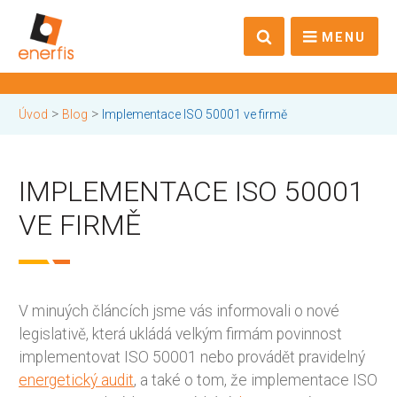
MENU
>
>
Úvod
Blog
Implementace ISO 50001 ve firmě
IMPLEMENTACE ISO 50001
VE FIRMĚ
V minuých článcích jsme vás informovali o nové
legislativě, která ukládá velkým firmám povinnost
implementovat ISO 50001 nebo provádět pravidelný
energetický audit
, a také o tom, že implementace ISO