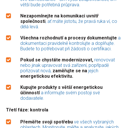
větší bude potřebná průprava.
Nezapomínejte na komunikaci uvnitř
společnosti
, ať máte jistotu, že pravá ruka ví, co
dělá levá.
Všechna rozhodnutí a procesy dokumentujte
a
dokumentaci pravidelně kontrolujte a doplňujte.
Budete to potřebovat při žádosti o certifikaci.
Pokud se chystáte modernizovat,
renovovat
nebo jinak upravovat svá zařízení, popřípadě
pořizovat nová,
zaměřujte se na
jejich
energetickou efektivitu.
Kupujte produkty s větší energetickou
účinností
a informujte svém postoji své
dodavatele.
Třetí fáze: kontrola
Přeměřte svoji spotřebu
ve všech vybraných
oblastech. Monitorujte, měřte a analyzujte, jakých