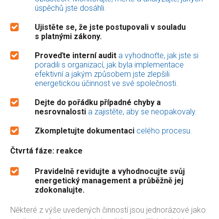
úspěchů jste dosáhli.
Ujistěte se, že jste postupovali v souladu
s platnými zákony.
Proveďte interní audit
a vyhodnoťte, jak jste si
poradili s organizací, jak byla implementace
efektivní a jakým způsobem jste zlepšili
energetickou účinnost ve své společnosti.
Dejte do pořádku případné chyby a
nesrovnalosti
a zajistěte, aby se neopakovaly.
Zkompletujte dokumentaci
celého procesu.
Čtvrtá fáze: reakce
Pravidelně revidujte a vyhodnocujte svůj
energetický management a průběžně jej
zdokonalujte.
Některé z výše uvedených činností jsou jednorázové jako