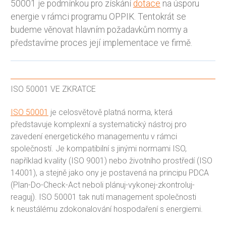
50001 je podmínkou pro získání
dotace
na úsporu
energie v rámci programu OPPIK. Tentokrát se
budeme věnovat hlavním požadavkům normy a
představíme proces její implementace ve firmě.
ISO 50001 VE ZKRATCE
ISO 50001
je celosvětově platná norma, která
představuje komplexní a systematický nástroj pro
zavedení energetického managementu v rámci
společností. Je kompatibilní s jinými normami ISO,
například kvality (ISO 9001) nebo životního prostředí (ISO
14001), a stejně jako ony je postavená na principu PDCA
(Plan-Do-Check-Act neboli plánuj-vykonej-zkontroluj-
reaguj). ISO 50001 tak nutí management společnosti
k neustálému zdokonalování hospodaření s energiemi.