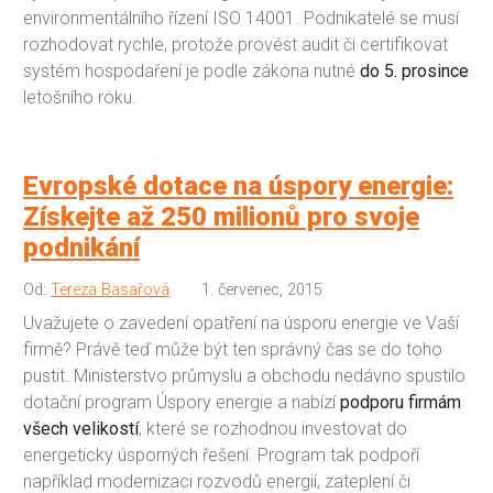
environmentálního řízení ISO 14001. Podnikatelé se musí
rozhodovat rychle, protože provést audit či certifikovat
systém hospodaření je podle zákona nutné
do 5. prosince
letošního roku.
Evropské dotace na úspory energie:
Získejte až 250 milionů pro svoje
podnikání
Od:
Tereza Basařová
1. červenec, 2015
Uvažujete o zavedení opatření na úsporu energie ve Vaší
firmě? Právě teď může být ten správný čas se do toho
pustit. Ministerstvo průmyslu a obchodu nedávno spustilo
dotační program Úspory energie a nabízí
podporu firmám
všech velikostí
, které se rozhodnou investovat do
energeticky úsporných řešení. Program tak podpoří
například modernizaci rozvodů energií, zateplení či