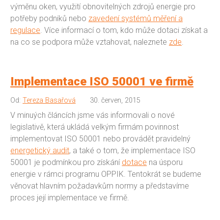
výměnu oken, využití obnovitelných zdrojů energie pro
potřeby podniků nebo
zavedení systémů měření a
regulace
. Více informací o tom, kdo může dotaci získat a
na co se podpora může vztahovat, naleznete
zde
.
Implementace ISO 50001 ve firmě
Od:
Tereza Basařová
30. červen, 2015
V minuých článcích jsme vás informovali o nové
legislativě, která ukládá velkým firmám povinnost
implementovat ISO 50001 nebo provádět pravidelný
energetický audit
, a také o tom, že implementace ISO
50001 je podmínkou pro získání
dotace
na úsporu
energie v rámci programu OPPIK. Tentokrát se budeme
věnovat hlavním požadavkům normy a představíme
proces její implementace ve firmě.