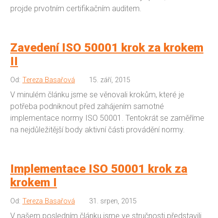
projde prvotním certifikačním auditem.
Zavedení ISO 50001 krok za krokem
II
Od:
Tereza Basařová
15. září, 2015
V minulém článku jsme se věnovali krokům, které je
potřeba podniknout před zahájením samotné
implementace normy ISO 50001. Tentokrát se zaměříme
na nejdůležitější body aktivní části provádění normy.
Implementace ISO 50001 krok za
krokem I
Od:
Tereza Basařová
31. srpen, 2015
V našem posledním článku jsme ve stručnosti představili