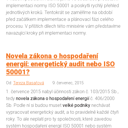
implementaci normy ISO 50001 a poskytli rychlý přehled
jednotlivých kroků. Tentokrát se zaměříme na období
před začátkem implementace a plánovací fázi celého
procesu. V příštích dílech této minisérie vám představíme
navazující kroky při implementaci normy.
Novela zákona o hospodaření
energií: energetický audit nebo ISO
50001?
Od:
Tereza Basařová
9. červenec, 2015
1. července 2015 nabyl účinnosti zákon č. 103/2015 Sb.,
tedy
novela zákona o hospodaření energií
č. 406/2000
Sb. Podle ní si budou muset
velké podniky
nechávat
vypracovat energetický audit, a to pravidelně každé čtyři
roky. To ale neplatí pro ty společnosti, které zavedou
systém hospodaření energií ISO 50001 nebo systém