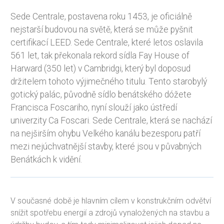
Sede Centrale, postavena roku 1453, je oficiálně
nejstarší budovou na světě, která se může pyšnit
certifikací LEED. Sede Centrale, které letos oslavila
561 let, tak překonala rekord sídla Fay House of
Harward (350 let) v Cambridgi, který byl doposud
držitelem tohoto výjimečného titulu. Tento starobylý
gotický palác, původně sídlo benátského dóžete
Francisca Foscariho, nyní slouží jako ústředí
univerzity Ca Foscari. Sede Centrale, která se nachází
na nejširším ohybu Velkého kanálu bezesporu patří
mezi nejúchvatnější stavby, které jsou v půvabných
Benátkách k vidění.
V současné době je hlavním cílem v konstrukčním odvětví
snížit spotřebu energií a zdrojů vynaložených na stavbu a