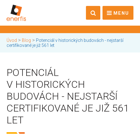
MENU
>
>
Úvod
Blog
Potenciál v historických budovách - nejstarší
certifikované je již 561 let
POTENCIÁL
V HISTORICKÝCH
BUDOVÁCH - NEJSTARŠÍ
CERTIFIKOVANÉ JE JIŽ 561
LET