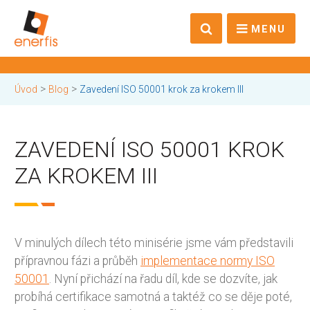
MENU
>
>
Úvod
Blog
Zavedení ISO 50001 krok za krokem III
ZAVEDENÍ ISO 50001 KROK
ZA KROKEM III
V minulých dílech této minisérie jsme vám představili
přípravnou fázi a průběh
implementace normy ISO
50001
. Nyní přichází na řadu díl, kde se dozvíte, jak
probíhá certifikace samotná a taktéž co se děje poté,