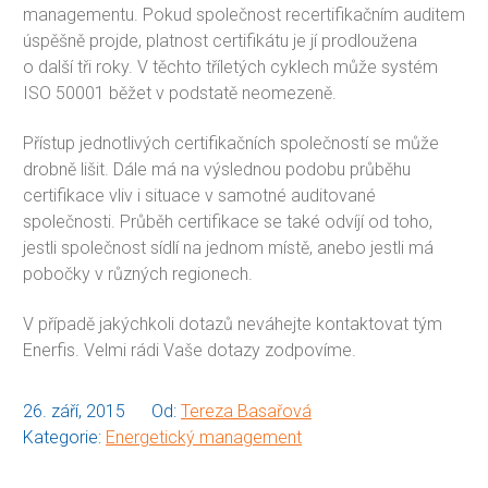
managementu. Pokud společnost recertifikačním auditem
úspěšně projde, platnost certifikátu je jí prodloužena
o další tři roky. V těchto tříletých cyklech může systém
ISO 50001 běžet v podstatě neomezeně.
Přístup jednotlivých certifikačních společností se může
drobně lišit. Dále má na výslednou podobu průběhu
certifikace vliv i situace v samotné auditované
společnosti. Průběh certifikace se také odvíjí od toho,
jestli společnost sídlí na jednom místě, anebo jestli má
pobočky v různých regionech.
V případě jakýchkoli dotazů neváhejte kontaktovat tým
Enerfis. Velmi rádi Vaše dotazy zodpovíme.
26. září, 2015
Od:
Tereza Basařová
Kategorie:
Energetický management